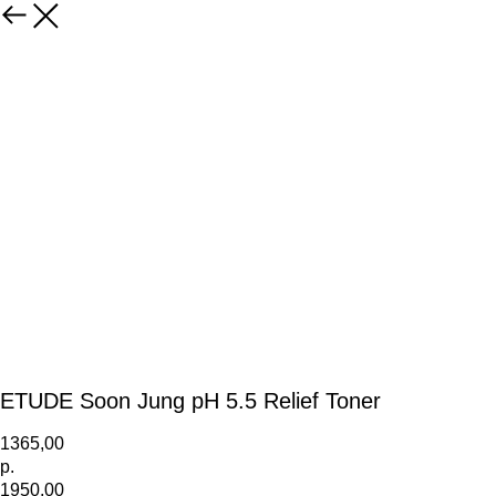
ETUDE Soon Jung pH 5.5 Relief Toner
1365,00
р.
1950,00